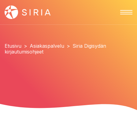
Etusivu
>
Asiakaspalvelu
>
Siria Digisydän
kirjautumisohjeet