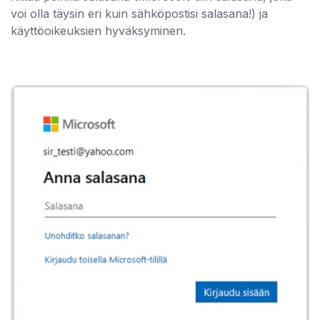
voi olla täysin eri kuin sähköpostisi salasana!) ja
käyttöoikeuksien hyväksyminen.