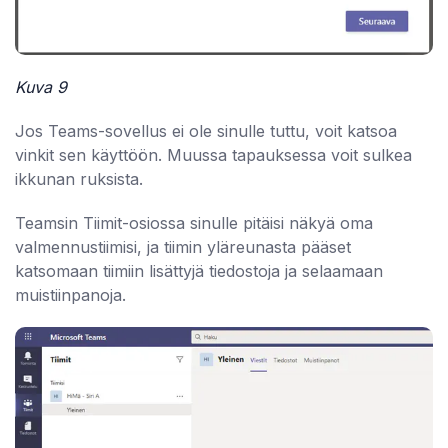
Kuva 9
Jos Teams-sovellus ei ole sinulle tuttu, voit katsoa
vinkit sen käyttöön. Muussa tapauksessa voit sulkea
ikkunan ruksista.
Teamsin Tiimit-osiossa sinulle pitäisi näkyä oma
valmennustiimisi, ja tiimin yläreunasta pääset
katsomaan tiimiin lisättyjä tiedostoja ja selaamaan
muistiinpanoja.