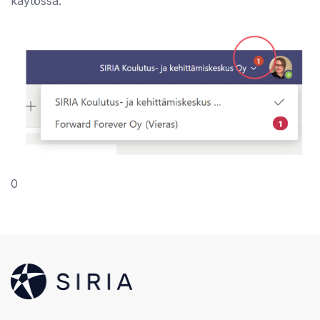
käytössä.
0