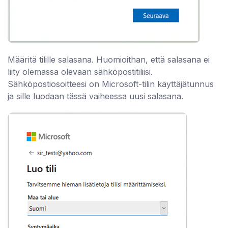
Määritä tilille salasana. Huomioithan, että salasana ei
liity olemassa olevaan sähköpostitiliisi.
Sähköpostiosoitteesi on Microsoft-tilin käyttäjätunnus
ja sille luodaan tässä vaiheessa uusi salasana.