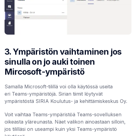
3. Ympäristön vaihtaminen jos
sinulla on jo auki toinen
Mircosoft-ympäristö
Samalla Microsoft-tilillä voi olla käytössä useita
eri Teams-ympäristöjä. Sirian tiimit löytyvät
ympäristöstä SIRIA Koulutus- ja kehittämiskeskus Oy.
Voit vaihtaa Teams-ympäristöä Teams-sovelluksen
oikeasta yläreunasta. Näet valikon ainoastaan silloin,
jos tililläsi on useampi kuin yksi Teams-ympäristö