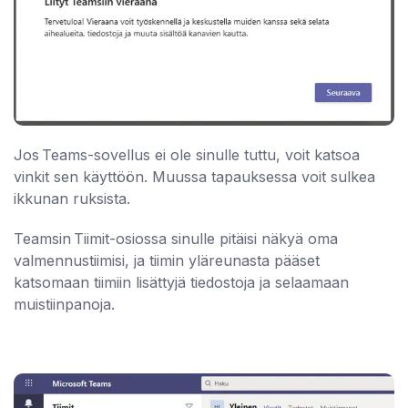
Jos Teams-sovellus ei ole sinulle tuttu, voit katsoa
vinkit sen käyttöön. Muussa tapauksessa voit sulkea
ikkunan ruksista.
Teamsin Tiimit-osiossa sinulle pitäisi näkyä oma
valmennustiimisi, ja tiimin yläreunasta pääset
katsomaan tiimiin lisättyjä tiedostoja ja selaamaan
muistiinpanoja.