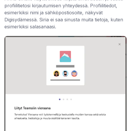
profiilitietosi kirjautumisen yhteydessä. Profiilitiedot,
esimerkiksi nimi ja sähköpostiosoite, näkyvät
Digisydämessä. Siria ei saa sinusta muita tietoja, kuten
esimerkiksi salasanaasi.