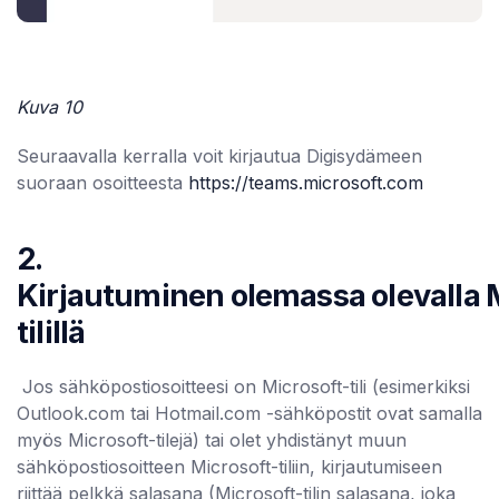
Kuva 10
Seuraavalla kerralla voit kirjautua Digisydämeen
suoraan osoitteesta
https://teams.microsoft.com
2.
Kirjautuminen olemassa olevalla 
tilillä
Jos sähköpostiosoitteesi on Microsoft-tili (esimerkiksi
Outlook.com tai Hotmail.com -sähköpostit ovat samalla
myös Microsoft-tilejä) tai olet yhdistänyt muun
sähköpostiosoitteen Microsoft-tiliin, kirjautumiseen
riittää pelkkä salasana (Microsoft-tilin salasana, joka