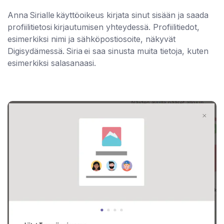
Anna Sirialle käyttöoikeus kirjata sinut sisään ja saada
profiilitietosi kirjautumisen yhteydessä. Profiilitiedot,
esimerkiksi nimi ja sähköpostiosoite, näkyvät
Digisydämessä. Siria ei saa sinusta muita tietoja, kuten
esimerkiksi salasanaasi.