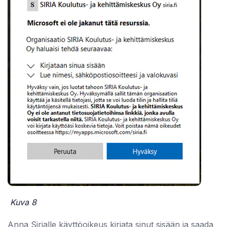
Kuva 8
Anna Sirialle käyttöoikeus kirjata sinut sisään ja saada