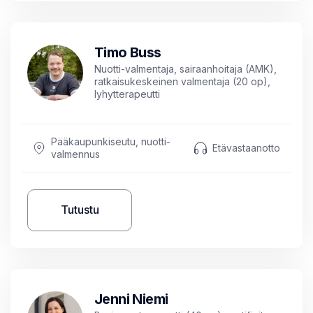
Timo Buss
Nuotti-valmentaja, sairaanhoitaja (AMK),
ratkaisukeskeinen valmentaja (20 op),
lyhytterapeutti
Pääkaupunkiseutu, nuotti-
Etävastaanotto
valmennus
Tutustu
Jenni Niemi