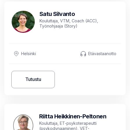
Satu Silvanto
Kouluttaja, VTM, Coach (ACC),
Työnohjaaja (Story)
Helsinki
Etävastaanotto
Tutustu
Riitta Heikkinen-Peltonen
Kouluttaja, ET-psykoterapeutti
(psykodynaaminen), VET-