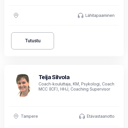
ottanut M. Lampén/YLE)
Lähitapaaminen
Tutustu
Teija Silvola
Coach-kouluttaja, KM, Psykologi, Coach
MCC (ICF), HHJ, Coaching Supervisor
Tampere
Etävastaanotto