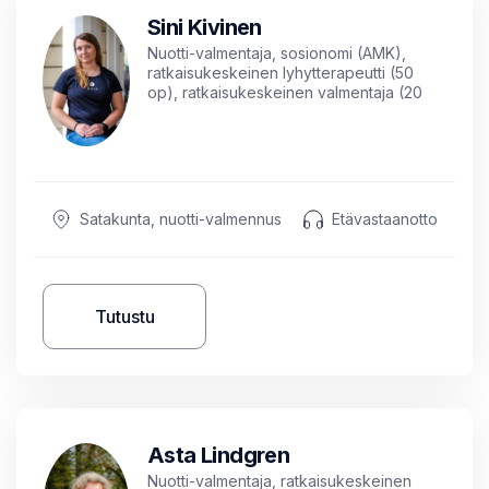
Sini Kivinen
Nuotti-valmentaja, sosionomi (AMK),
ratkaisukeskeinen lyhytterapeutti (50
op), ratkaisukeskeinen valmentaja (20
op), neuropsykiatrinen valmentaja
Satakunta, nuotti-valmennus
Etävastaanotto
Tutustu
Asta Lindgren
Nuotti-valmentaja, ratkaisukeskeinen