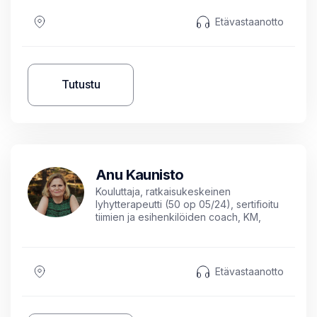
Etävastaanotto
Tutustu
Anu Kaunisto
Kouluttaja, ratkaisukeskeinen
lyhytterapeutti (50 op 05/24), sertifioitu
tiimien ja esihenkilöiden coach, KM,
pedagoginen pätevyys
Etävastaanotto