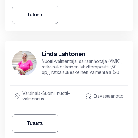
Tutustu
Linda Lahtonen
Nuotti-valmentaja, sairaanhoitaja (AMK),
ratkaisukeskeinen lyhytterapeutti (50
op), ratkaisukeskeinen valmentaja (20
op)
Varsinais-Suomi, nuotti-
Etävastaanotto
valmennus
Tutustu