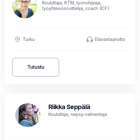
Kouluttaja, KTM, työnohjaaja,
työyhteisösovittelija, coach (ICF)
Turku
Etävastaanotto
Tutustu
Riikka Seppälä
Kouluttaja, nepsy-valmentaja