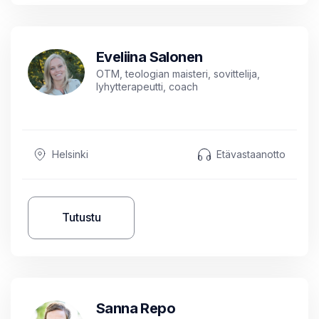
Eveliina Salonen
OTM, teologian maisteri, sovittelija,
lyhytterapeutti, coach
Helsinki
Etävastaanotto
Tutustu
Sanna Repo