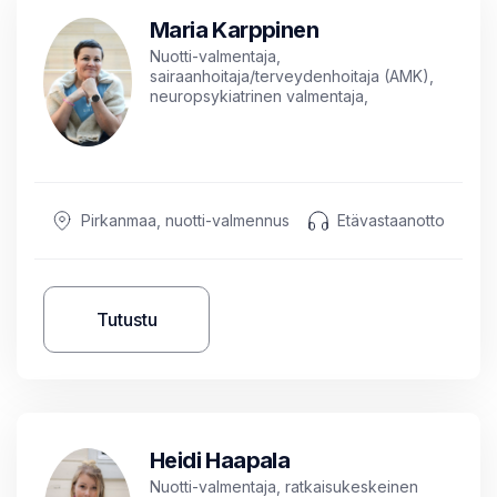
Maria Karppinen
Nuotti-valmentaja,
sairaanhoitaja/terveydenhoitaja (AMK),
neuropsykiatrinen valmentaja,
eläinavusteinen valmentaja,
ratkaisukeskeinen valmentaja
Pirkanmaa, nuotti-valmennus
Etävastaanotto
Tutustu
Heidi Haapala
Nuotti-valmentaja, ratkaisukeskeinen