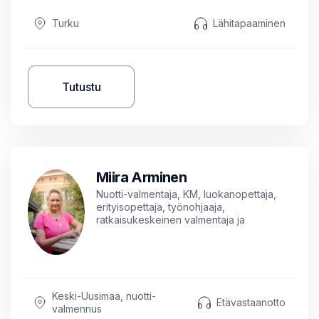
Turku
Lähitapaaminen
Tutustu
Miira Arminen
Nuotti-valmentaja, KM, luokanopettaja,
erityisopettaja, työnohjaaja,
ratkaisukeskeinen valmentaja ja
lyhytterapeutti
Keski-Uusimaa, nuotti-
Etävastaanotto
valmennus