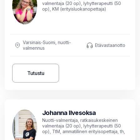
valmentaja (20 op), lyhytterapeutti (50
op), KM (erityisluokanopettaja)
Varsinais-Suomi, nuotti-
Etävastaanotto
valmennus
Tutustu
Johanna Ilvesoksa
Nuotti-valmentaja, ratkaisukeskeinen
valmentaja (20 op), lyhytterapeutti (50
op), TtM, ammatillinen erityisopettaja, th,
psykoterapeuttikoulutuksessa