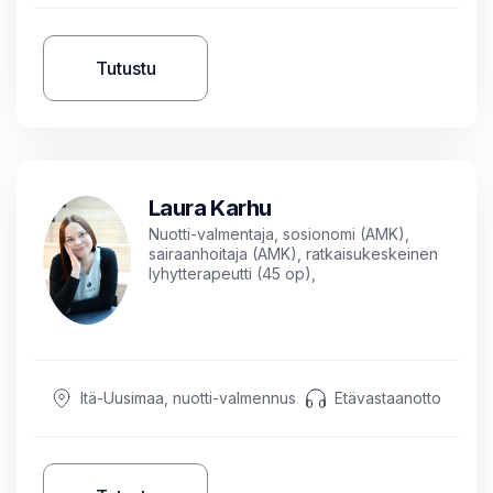
Tutustu
Laura Karhu
Nuotti-valmentaja, sosionomi (AMK),
sairaanhoitaja (AMK), ratkaisukeskeinen
lyhytterapeutti (45 op),
ratkaisukeskeinen valmentaja
Itä-Uusimaa, nuotti-valmennus
Etävastaanotto