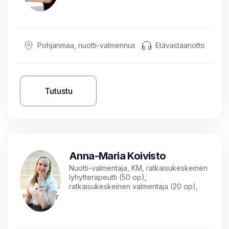
Pohjanmaa, nuotti-valmennus
Etävastaanotto
Tutustu
Anna-Maria Koivisto
Nuotti-valmentaja, KM, ratkaisukeskeinen
lyhytterapeutti (50 op),
ratkaisukeskeinen valmentaja (20 op),
neuropsykiatrinen valmentaja (25 op),
psyykkinen ravintovalmentaja ja
metsämieliohjaaja