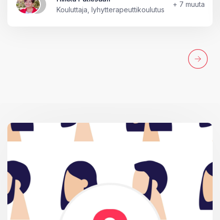
+ 7 muuta
Kouluttaja, lyhytterapeuttikoulutus