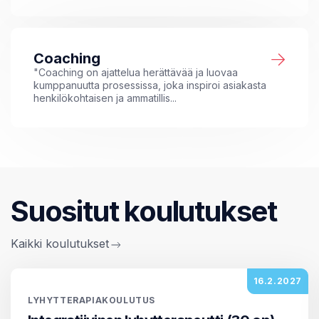
Coaching
"Coaching on ajattelua herättävää ja luovaa
kumppanuutta prosessissa, joka inspiroi asiakasta
henkilökohtaisen ja ammatillis...
Suositut koulutukset
Kaikki koulutukset
16.2.2027
LYHYTTERAPIAKOULUTUS