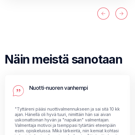
Näin meistä sanotaan
Nuotti-nuoren vanhempi
"
Tyttäreni pääsi nuottivalmennukseen ja sai sitä 10 kk
ajan. Hänellä oli hyvä tuuri, nimittäin hän sai aivan
uskomattoman hyvän ja "napakan" valmentajan.
Valmentaja motivoi ja tsemppasi tytärtäni eteenpäin
esim. opiskeluissa. Mikä tärkeintä, niin kemiat kohtasi