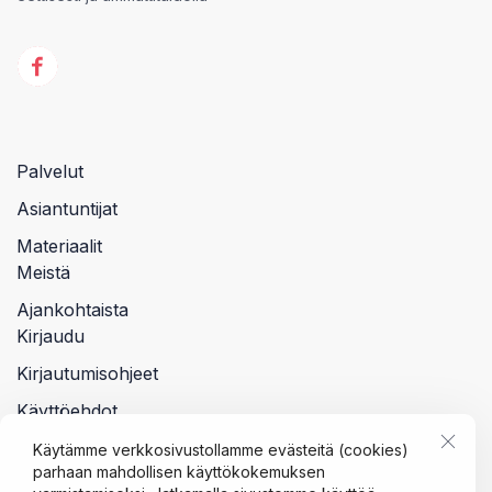
Palvelut
Asiantuntijat
Materiaalit
Meistä
Ajankohtaista
Kirjaudu
Kirjautumisohjeet
Käyttöehdot
Tietosuojalauseke
Käytämme verkkosivustollamme evästeitä (cookies)
parhaan mahdollisen käyttökokemuksen