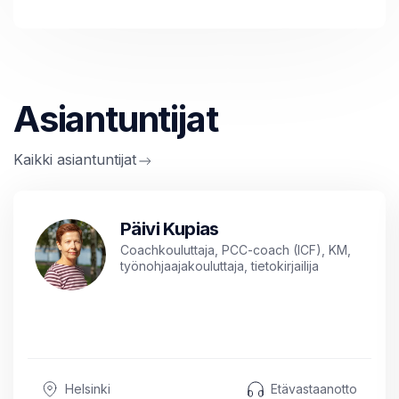
Asiantuntijat
Kaikki asiantuntijat
Päivi Kupias
Coachkouluttaja, PCC-coach (ICF), KM,
työnohjaajakouluttaja, tietokirjailija
Helsinki
Etävastaanotto