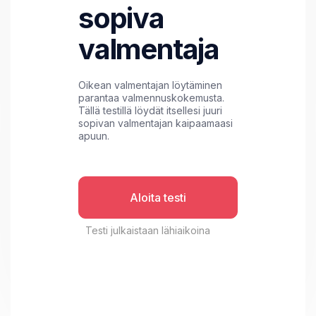
sopiva
valmentaja
Oikean valmentajan löytäminen
parantaa valmennuskokemusta.
Tällä testillä löydät itsellesi juuri
sopivan valmentajan kaipaamaasi
apuun.
Aloita testi
Testi julkaistaan lähiaikoina