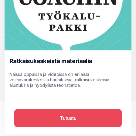
Ratkaisukeskeistä materiaalia
Näissä oppaissa ja videoissa on erilaisia
voimavarakeskeisiä harjoituksia, ratkaisukeskeisiä
alustuksia ja hyödyllistä teoriatietoa.
Tutustu