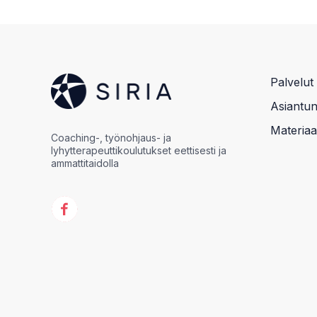
Palvelut
Asiantunt
Materiaal
Coaching-, työnohjaus- ja
lyhytterapeuttikoulutukset eettisesti ja
ammattitaidolla