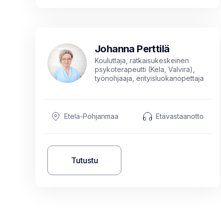
Johanna Perttilä
Kouluttaja, ratkaisukeskeinen
psykoterapeutti (Kela, Valvira),
työnohjaaja, erityisluokanopettaja
(KM)
Etelä-Pohjanmaa
Etävastaanotto
Tutustu