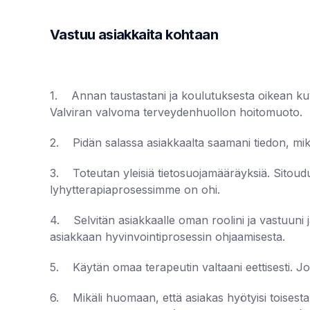
Vastuu asiakkaita kohtaan
1. Annan taustastani ja koulutuksesta oikean kuv
Valviran valvoma terveydenhuollon hoitomuoto.
2. Pidän salassa asiakkaalta saamani tiedon, mikä
3. Toteutan yleisiä tietosuojamääräyksiä. Sitoudun
lyhytterapiaprosessimme on ohi.
4. Selvitän asiakkaalle oman roolini ja vastuuni
asiakkaan hyvinvointiprosessin ohjaamisesta.
5. Käytän omaa terapeutin valtaani eettisesti. Jo
6. Mikäli huomaan, että asiakas hyötyisi toisesta