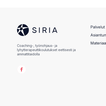
Palvelut
Asiantunt
Materiaal
Coaching-, työnohjaus- ja
lyhytterapeuttikoulutukset eettisesti ja
ammattitaidolla