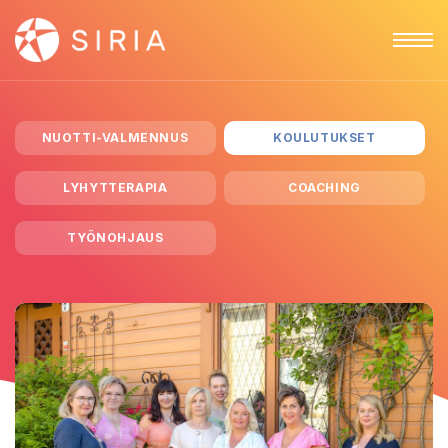
NUOTTI-VALMENNUS
KOULUTUKSET
LYHYTTERAPIA
COACHING
TYÖNOHJAUS