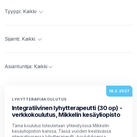
Tyyppi:
Kaikki
Sijainti:
Kaikki
Asiantuntija:
Kaikki
16.2.2027
LYHYTTERAPIAKOULUTUS
Integratiivinen lyhytterapeutti (30 op) -
verkkokoulutus, Mikkelin kesäyliopisto
Tämä koulutus toteutetaan yhteistyössä Mikkelin
kesäyliopiston kanssa. Tässä vuoden kestävässä
integratiivisessa lyhytterapeutti -koulutuksessa