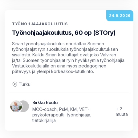
24.9.2026
TYÖNOHJAAJAKOULUTUS
Työnohjaajakoulutus, 60 op (STOry)
Sirian työnohjaajakoulutus noudattaa Suomen
työnohjaajat ry:n suosituksia työnohjaajakoulutuksen
sisällöstä. Kaikki Sirian kouluttajat ovat joko Valviran
ja/tai Suomen työnohjaajat ry:n hyväksymiä työnohjaajia.
Vastuukouluttajalla on aina myös pedagoginen
pätevyys ja ylempi korkeakou-lututkinto.
Turku
Sirkku Ruutu
+ 2
MCC-coach, PsM, KM, VET-
muuta
psykoterapeutti, työnohjaaja,
tietokirjailija