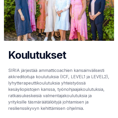
Koulutukset
SIRIA järjestää ammatticoachien kansainvälisesti
akkreditoituja koulutuksia (ICF, LEVEL1 ja LEVEL2),
lyhytterapeuttikoulutuksia yhteistyössä
kesäyliopistojen kanssa, työnohjaajakoulutuksia,
ratkaisukeskeisiä valmentajakoulutuksia ja
yrityksille täsmäräätälöityjä johtamisen ja
resilienssikyvyn kehittämisen ohjelmia.