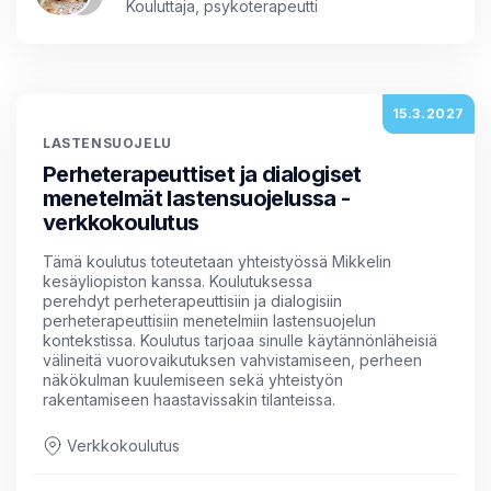
Kouluttaja, psykoterapeutti
15.3.2027
LASTENSUOJELU
Perheterapeuttiset ja dialogiset
menetelmät lastensuojelussa -
verkkokoulutus
Tämä koulutus toteutetaan yhteistyössä Mikkelin
kesäyliopiston kanssa. Koulutuksessa
perehdyt perheterapeuttisiin ja dialogisiin
perheterapeuttisiin menetelmiin lastensuojelun
kontekstissa. Koulutus tarjoaa sinulle käytännönläheisiä
välineitä vuorovaikutuksen vahvistamiseen, perheen
näkökulman kuulemiseen sekä yhteistyön
rakentamiseen haastavissakin tilanteissa.
Verkkokoulutus