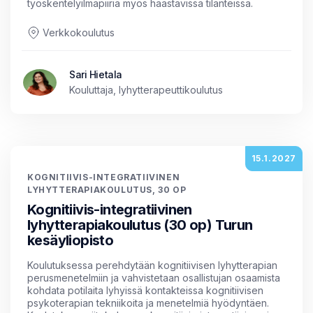
työskentelyilmapiiriä myös haastavissa tilanteissa.
Verkkokoulutus
Sari Hietala
Kouluttaja, lyhytterapeuttikoulutus
15.1.2027
KOGNITIIVIS-INTEGRATIIVINEN
LYHYTTERAPIAKOULUTUS, 30 OP
Kognitiivis-integratiivinen
lyhytterapiakoulutus (30 op) Turun
kesäyliopisto
Koulutuksessa perehdytään kognitiivisen lyhytterapian
perusmenetelmiin ja vahvistetaan osallistujan osaamista
kohdata potilaita lyhyissä kontakteissa kognitiivisen
psykoterapian tekniikoita ja menetelmiä hyödyntäen.