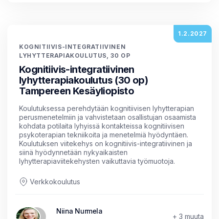
1.2.2027
KOGNITIIVIS-INTEGRATIIVINEN
LYHYTTERAPIAKOULUTUS, 30 OP
Kognitiivis-integratiivinen
lyhytterapiakoulutus (30 op)
Tampereen Kesäyliopisto
Koulutuksessa perehdytään kognitiivisen lyhytterapian
perusmenetelmiin ja vahvistetaan osallistujan osaamista
kohdata potilaita lyhyissä kontakteissa kognitiivisen
psykoterapian tekniikoita ja menetelmiä hyödyntäen.
Koulutuksen viitekehys on kognitiivis-integratiivinen ja
siinä hyödynnetään nykyaikaisten
lyhytterapiaviitekehysten vaikuttavia työmuotoja.
Verkkokoulutus
Niina Nurmela
+ 3 muuta