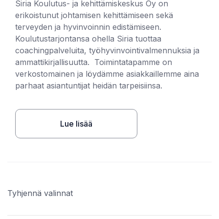
Siria Koulutus- ja kehittämiskeskus Oy on
erikoistunut johtamisen kehittämiseen sekä
terveyden ja hyvinvoinnin edistämiseen.
Koulutustarjontansa ohella Siria tuottaa
coachingpalveluita, työhyvinvointivalmennuksia ja
ammattikirjallisuutta. Toimintatapamme on
verkostomainen ja löydämme asiakkaillemme aina
parhaat asiantuntijat heidän tarpeisiinsa.
Lue lisää
Tyhjennä valinnat