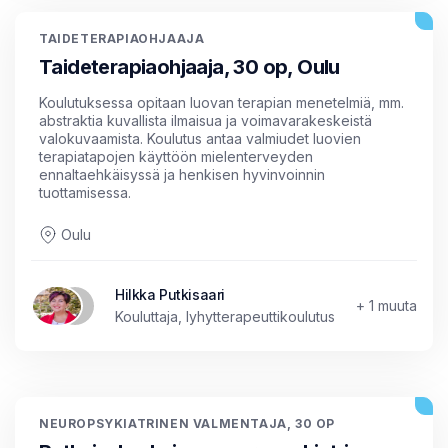
TAIDETERAPIAOHJAAJA
Taideterapiaohjaaja, 30 op, Oulu
Koulutuksessa opitaan luovan terapian menetelmiä, mm.
abstraktia kuvallista ilmaisua ja voimavarakeskeistä
valokuvaamista. Koulutus antaa valmiudet luovien
terapiatapojen käyttöön mielenterveyden
ennaltaehkäisyssä ja henkisen hyvinvoinnin
tuottamisessa.
Oulu
Hilkka Putkisaari
+ 1 muuta
Kouluttaja, lyhytterapeuttikoulutus
NEUROPSYKIATRINEN VALMENTAJA, 30 OP