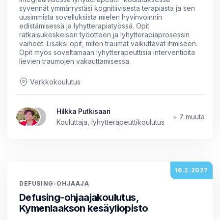
syvennät ymmärrystäsi kognitiivisesta terapiasta ja sen
uusimmista sovelluksista mielen hyvinvoinnin
edistämisessä ja lyhytterapiatyössä. Opit
ratkaisukeskeisen työotteen ja lyhytterapiaprosessin
vaiheet. Lisäksi opit, miten traumat vaikuttavat ihmiseen.
Opit myös soveltamaan lyhytterapeuttisia interventioita
lievien traumojen vakauttamisessa.
Verkkokoulutus
Hilkka Putkisaari
+ 7 muuta
Kouluttaja, lyhytterapeuttikoulutus
16.2.2027
DEFUSING-OHJAAJA
Defusing-ohjaajakoulutus,
Kymenlaakson kesäyliopisto