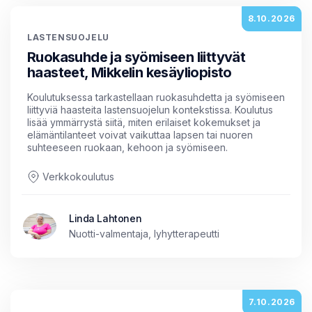
8.10.2026
LASTENSUOJELU
Ruokasuhde ja syömiseen liittyvät
haasteet, Mikkelin kesäyliopisto
Koulutuksessa tarkastellaan ruokasuhdetta ja syömiseen
liittyviä haasteita lastensuojelun kontekstissa. Koulutus
lisää ymmärrystä siitä, miten erilaiset kokemukset ja
elämäntilanteet voivat vaikuttaa lapsen tai nuoren
suhteeseen ruokaan, kehoon ja syömiseen.
Verkkokoulutus
Linda Lahtonen
Nuotti-valmentaja, lyhytterapeutti
7.10.2026