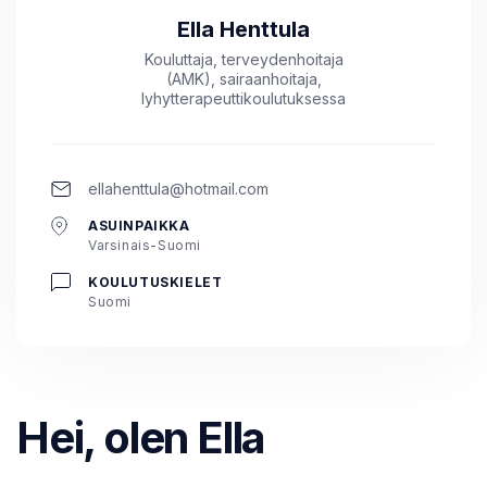
Ella Henttula
Kouluttaja, terveydenhoitaja
(AMK), sairaanhoitaja,
lyhytterapeuttikoulutuksessa
ellahenttula@hotmail.com
ASUINPAIKKA
Varsinais-Suomi
KOULUTUSKIELET
Suomi
Hei, olen Ella