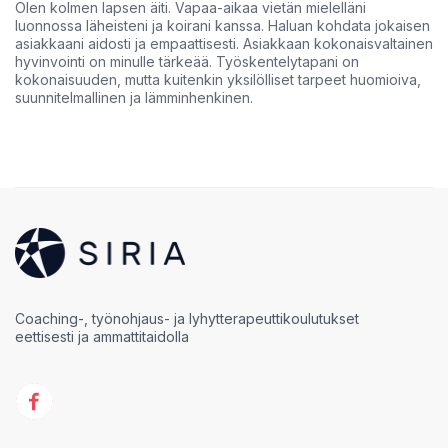
Olen kolmen lapsen äiti. Vapaa-aikaa vietän mielelläni
luonnossa läheisteni ja koirani kanssa. Haluan kohdata jokaisen
asiakkaani aidosti ja empaattisesti. Asiakkaan kokonaisvaltainen
hyvinvointi on minulle tärkeää. Työskentelytapani on
kokonaisuuden, mutta kuitenkin yksilölliset tarpeet huomioiva,
suunnitelmallinen ja lämminhenkinen.
Coaching-, työnohjaus- ja lyhytterapeuttikoulutukset
eettisesti ja ammattitaidolla