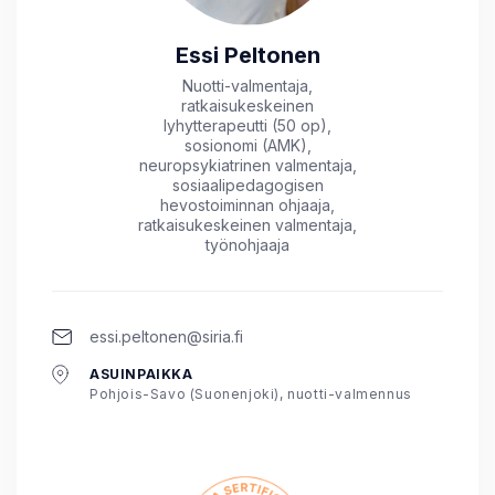
Essi Peltonen
Nuotti-valmentaja,
ratkaisukeskeinen
lyhytterapeutti (50 op),
sosionomi (AMK),
neuropsykiatrinen valmentaja,
sosiaalipedagogisen
hevostoiminnan ohjaaja,
ratkaisukeskeinen valmentaja,
työnohjaaja
essi.peltonen@siria.fi
ASUINPAIKKA
Pohjois-Savo (Suonenjoki), nuotti-valmennus