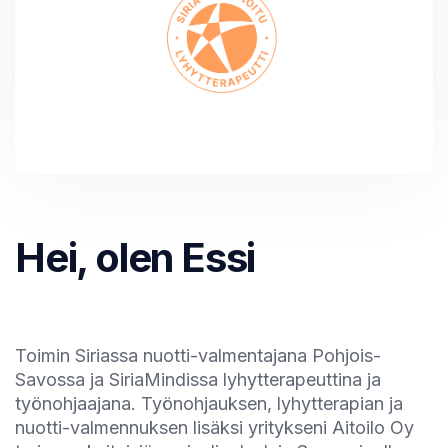
Hei, olen Essi
Toimin Siriassa nuotti-valmentajana Pohjois-
Savossa ja SiriaMindissa lyhytterapeuttina ja
työnohjaajana. Työnohjauksen, lyhytterapian ja
nuotti-valmennuksen lisäksi yritykseni Aitoilo Oy