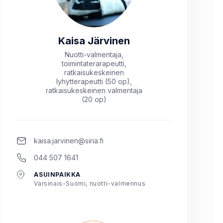
Kaisa Järvinen
Nuotti-valmentaja,
toimintaterarapeutti,
ratkaisukeskeinen
lyhytterapeutti (50 op),
ratkaisukeskeinen valmentaja
(20 op)
kaisa.jarvinen@siria.fi
044 507 1641
ASUINPAIKKA
Varsinais-Suomi, nuotti-valmennus