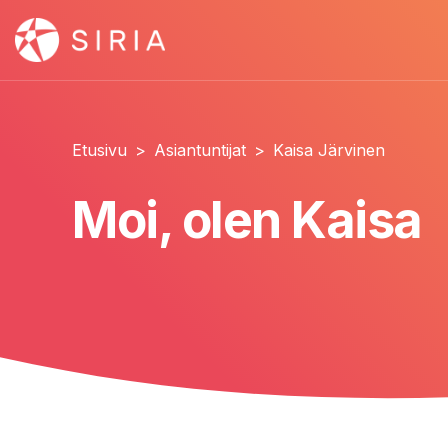
Etusivu
>
Asiantuntijat
>
Kaisa Järvinen
Moi, olen Kaisa