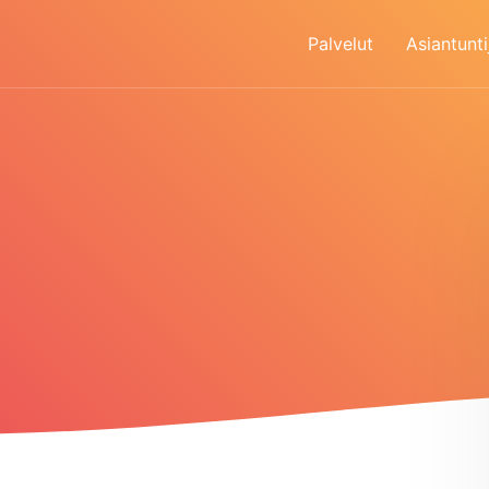
Palvelut
Asiantunti