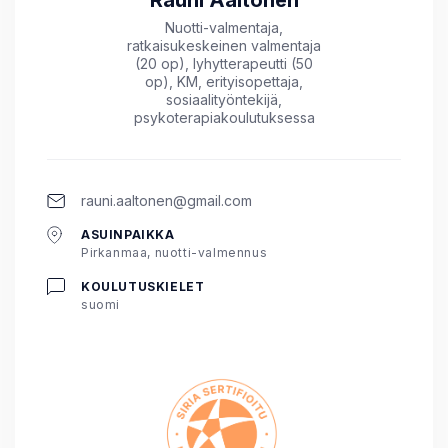
Rauni Aaltonen
Nuotti-valmentaja,
ratkaisukeskeinen valmentaja
(20 op), lyhytterapeutti (50
op), KM, erityisopettaja,
sosiaalityöntekijä,
psykoterapiakoulutuksessa
rauni.aaltonen@gmail.com
ASUINPAIKKA
Pirkanmaa, nuotti-valmennus
KOULUTUSKIELET
suomi