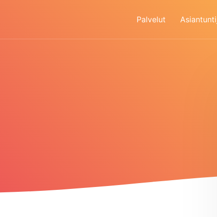
Palvelut
Asiantunti