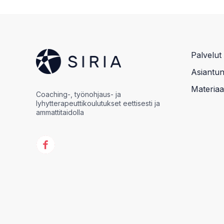
Palvelut
Asiantunt
Materiaal
Coaching-, työnohjaus- ja
lyhytterapeuttikoulutukset eettisesti ja
ammattitaidolla