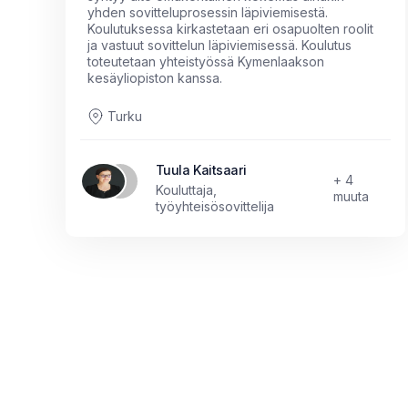
yhden sovitteluprosessin läpiviemisestä.
Koulutuksessa kirkastetaan eri osapuolten roolit
ja vastuut sovittelun läpiviemisessä. Koulutus
toteutetaan yhteistyössä Kymenlaakson
kesäyliopiston kanssa.
Turku
Tuula Kaitsaari
+ 4
Kouluttaja,
muuta
työyhteisösovittelija