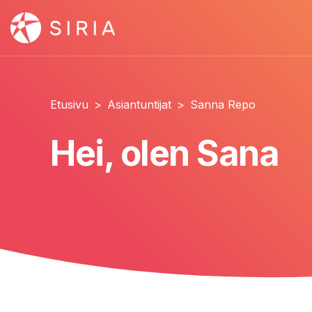
Etusivu
>
Asiantuntijat
>
Sanna Repo
Hei, olen Sana