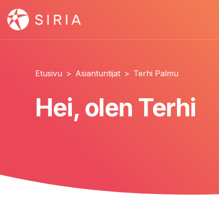
Etusivu
>
Asiantuntijat
>
Terhi Palmu
Hei, olen Terhi