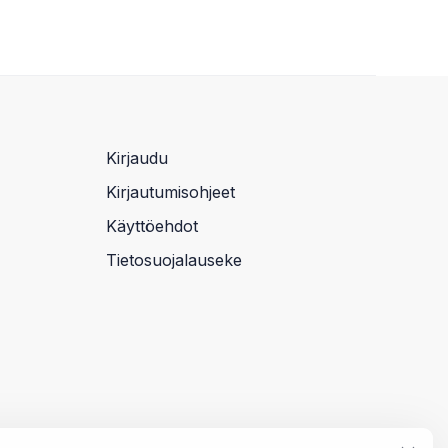
Kirjaudu
Kirjautumisohjeet
Käyttöehdot
Tietosuojalauseke