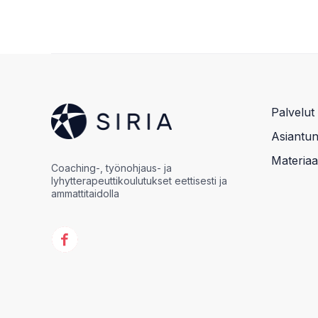
Palvelut
Asiantunt
Materiaal
Coaching-, työnohjaus- ja
lyhytterapeuttikoulutukset eettisesti ja
ammattitaidolla