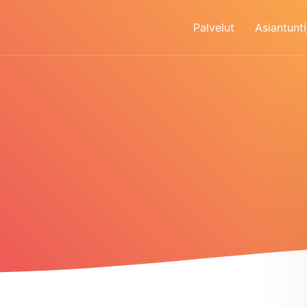
Palvelut
Asiantunti