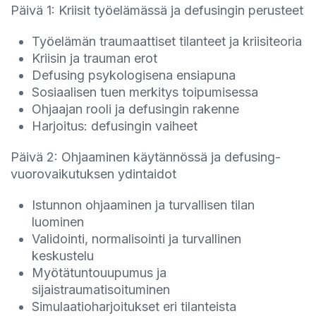
Päivä 1: Kriisit työelämässä ja defusingin perusteet
Työelämän traumaattiset tilanteet ja kriisiteoria
Kriisin ja trauman erot
Defusing psykologisena ensiapuna
Sosiaalisen tuen merkitys toipumisessa
Ohjaajan rooli ja defusingin rakenne
Harjoitus: defusingin vaiheet
Päivä 2: Ohjaaminen käytännössä ja defusing-
vuorovaikutuksen ydintaidot
Istunnon ohjaaminen ja turvallisen tilan
luominen
Validointi, normalisointi ja turvallinen
keskustelu
Myötätuntouupumus ja
sijaistraumatisoituminen
Simulaatioharjoitukset eri tilanteista