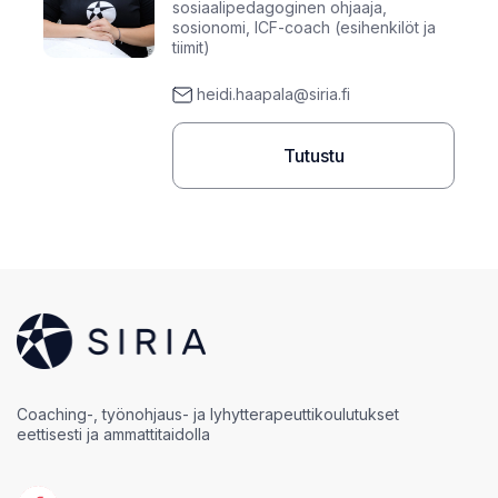
sosiaalipedagoginen ohjaaja,
sosionomi, ICF-coach (esihenkilöt ja
tiimit)
heidi.haapala@siria.fi
Tutustu
Coaching-, työnohjaus- ja lyhytterapeuttikoulutukset
eettisesti ja ammattitaidolla