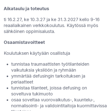
Aikataulu ja toteutus
ti 16.2.27, ke 10.3.27 ja ke 31.3.2027 kello 9-16
reaaliaikainen verkkokoulutus. Käytössä myös
sähköinen oppimisalusta.
Osaamistavoitteet
Koulutuksen käytyään osallistuja
tunnistaa traumaattisten työtilanteiden
vaikutuksia yksilöön ja ryhmään
ymmärtää defusingin tarkoituksen ja
periaatteet
tunnistaa tilanteet, joissa defusing on
soveltuva tukimuoto
osaa soveltaa vuorovaikutus-, kuuntelu-,
normalisointi- ja validointitaitoja kuormittavissa