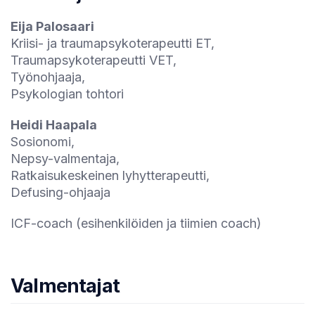
Eija Palosaari
Kriisi- ja traumapsykoterapeutti ET,
Traumapsykoterapeutti VET,
Työnohjaaja,
Psykologian tohtori
Heidi Haapala
Sosionomi,
Nepsy-valmentaja,
Ratkaisukeskeinen lyhytterapeutti,
Defusing-ohjaaja
ICF-coach (esihenkilöiden ja tiimien coach)
Valmentajat