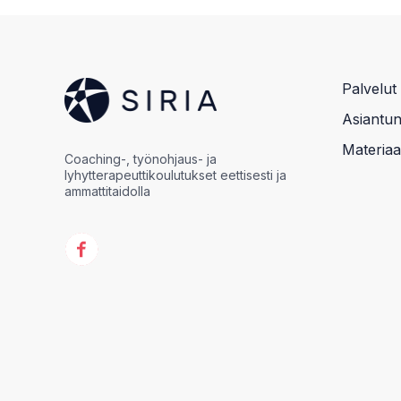
Palvelut
Asiantunt
Materiaal
Coaching-, työnohjaus- ja
lyhytterapeuttikoulutukset eettisesti ja
ammattitaidolla