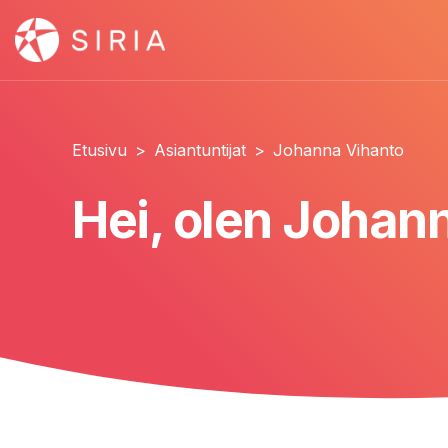
Etusivu
>
Asiantuntijat
>
Johanna Vihanto
Hei, olen Johan