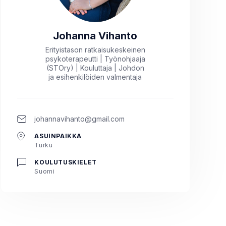
Johanna Vihanto
Erityistason ratkaisukeskeinen
psykoterapeutti | Työnohjaaja
(STOry) | Kouluttaja | Johdon
ja esihenkilöiden valmentaja
johannavihanto@gmail.com
ASUINPAIKKA
Turku
KOULUTUSKIELET
Suomi