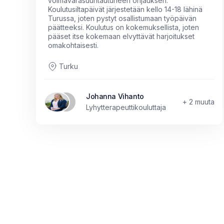
voimavarasuuntautuneen ohjauksen.
Koulutusiltapäivät järjestetään kello 14-18 lähinä
Turussa, joten pystyt osallistumaan työpäivän
päätteeksi. Koulutus on kokemuksellista, joten
pääset itse kokemaan elvyttävät harjoitukset
omakohtaisesti.
Turku
Johanna Vihanto
+ 2 muuta
Lyhytterapeuttikouluttaja