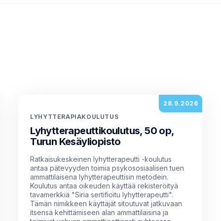
28.9.2026
LYHYTTERAPIAKOULUTUS
Lyhytterapeuttikoulutus, 50 op,
Turun Kesäyliopisto
Ratkaisukeskeinen lyhytterapeutti -koulutus
antaa pätevyyden toimia psykososiaalisen tuen
ammattilaisena lyhytterapeuttisin metodein.
Koulutus antaa oikeuden käyttää rekisteröityä
tavamerkkiä "Siria sertifioitu lyhytterapeutti".
Tämän nimikkeen käyttäjät sitoutuvat jatkuvaan
itsensä kehittämiseen alan ammattilaisina ja