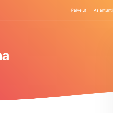
Palvelut
Asiantunti
na