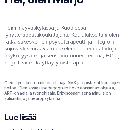
Toimin Jyväskylässä ja Kuopiossa
lyhytterapeuttikouluttajana. Koulutukseltani olen
ratkaisukeskeinen psykoterapeutti ja integroin
sujuvasti seuraavia opiskelemiani terapiataitoja:
psykofyysinen ja sensomotorinen terapia, HOT ja
kognitiivinen käyttäytymisterapia.
Olen myös kuntoutuksen ohjaaja AMK ja opiskellut traumojen
hoitoa. Olen sosiaalipedagogisen hevostoiminnan ohjaaja,
ART-ohjaaja ja työnohjaaja. Erityisosaamisena minulla on
autismikirjo ja neuropsykiatria.
Lue lisää