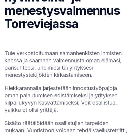
menestysvalmennus
Torreviejassa
Tule verkostoitumaan samanhenkisten ihmisten
kanssa ja saamaan valmennusta oman elämäsi,
parisuhteesi, unelmiesi tai yrityksesi
menestystekijöiden kirkastamiseen.
Hiekkarannalla järjestetään innostustyöpajoja
oman palautumisen edistämiseksi ja yrityksen
kilpailukyvyn kasvattamiseksi. Voit osallistua,
vaikka et olisi yrittäjä.
Sisältö räätälöidään osallistujien tarpeiden
mukaan. Vuoristoon voidaan tehdä vaellusretriitti,