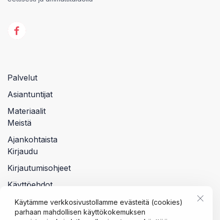
Palvelut
Asiantuntijat
Materiaalit
Meistä
Ajankohtaista
Kirjaudu
Kirjautumisohjeet
Käyttöehdot
Tietosuojalauseke
Käytämme verkkosivustollamme evästeitä (cookies)
parhaan mahdollisen käyttökokemuksen