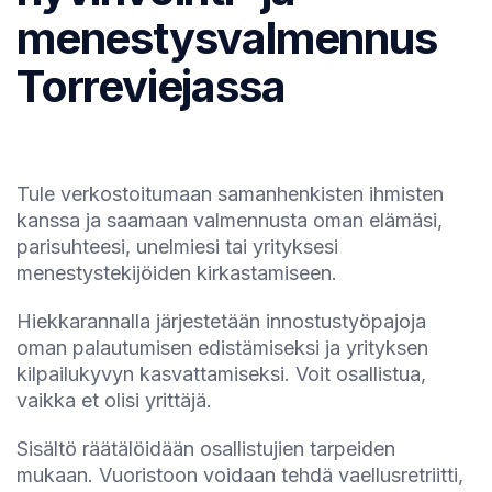
menestysvalmennus
Torreviejassa
Tule verkostoitumaan samanhenkisten ihmisten
kanssa ja saamaan valmennusta oman elämäsi,
parisuhteesi, unelmiesi tai yrityksesi
menestystekijöiden kirkastamiseen.
Hiekkarannalla järjestetään innostustyöpajoja
oman palautumisen edistämiseksi ja yrityksen
kilpailukyvyn kasvattamiseksi. Voit osallistua,
vaikka et olisi yrittäjä.
Sisältö räätälöidään osallistujien tarpeiden
mukaan. Vuoristoon voidaan tehdä vaellusretriitti,