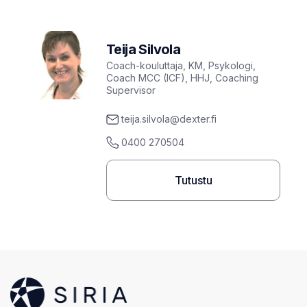
Teija Silvola
Coach-kouluttaja, KM, Psykologi,
Coach MCC (ICF), HHJ, Coaching
Supervisor
teija.silvola@dexter.fi
0400 270504
Tutustu