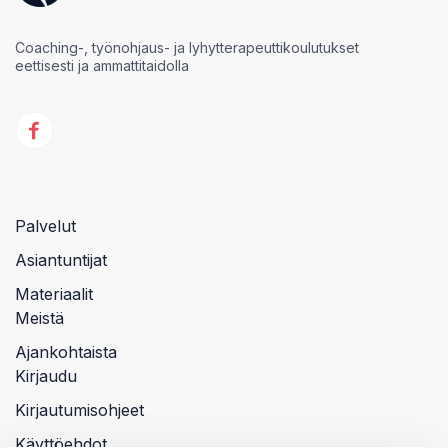
Coaching-, työnohjaus- ja lyhytterapeuttikoulutukset
eettisesti ja ammattitaidolla
Palvelut
Asiantuntijat
Materiaalit
Meistä
Ajankohtaista
Kirjaudu
Kirjautumisohjeet
Käyttöehdot