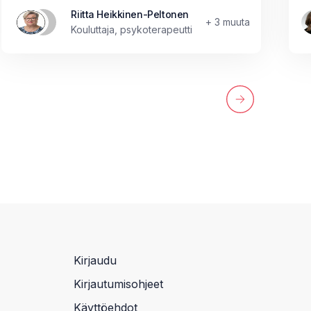
Riitta Heikkinen-Peltonen
+ 3 muuta
Kouluttaja, psykoterapeutti
Kirjaudu
Kirjautumisohjeet
Käyttöehdot