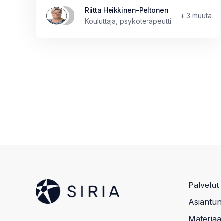
Riitta Heikkinen-Peltonen
+ 3 muuta
Kouluttaja, psykoterapeutti
Palvelut
Asiantunt
Materiaal