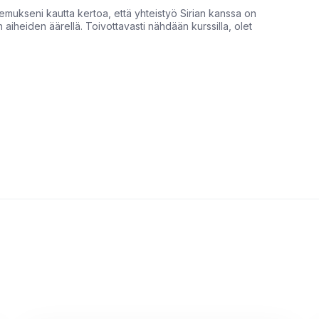
kemukseni kautta kertoa, että yhteistyö Sirian kanssa on
aiheiden äärellä. Toivottavasti nähdään kurssilla, olet