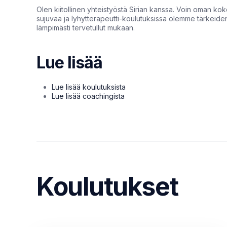
Olen kiitollinen yhteistyöstä Sirian kanssa. Voin oman ko
sujuvaa ja lyhytterapeutti-koulutuksissa olemme tärkeiden 
lämpimästi tervetullut mukaan.
Lue lisää
Lue lisää koulutuksista
Lue lisää coachingista
Koulutukset