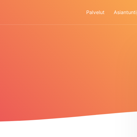
Palvelut
Asiantunti