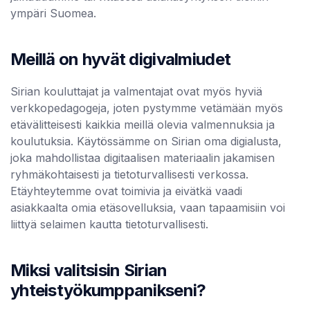
ympäri Suomea.
Meillä on hyvät digivalmiudet
Sirian kouluttajat ja valmentajat ovat myös hyviä
verkkopedagogeja, joten pystymme vetämään myös
etävälitteisesti kaikkia meillä olevia valmennuksia ja
koulutuksia. Käytössämme on Sirian oma digialusta,
joka mahdollistaa digitaalisen materiaalin jakamisen
ryhmäkohtaisesti ja tietoturvallisesti verkossa.
Etäyhteytemme ovat toimivia ja eivätkä vaadi
asiakkaalta omia etäsovelluksia, vaan tapaamisiin voi
liittyä selaimen kautta tietoturvallisesti.
Miksi valitsisin Sirian
yhteistyökumppanikseni?