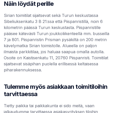
Näin löydät perille
Sirian toimitilat sijaitsevat sekä Turun keskustassa
Sibeliuksenkatu 3 B 21:ssa että Piispanristillä, noin 6
kilometrin päässä Turun keskustasta. Piispanristille
pääsee kätevästi Turun joukkoliikenteellä mm. busseilla
7 ja 801. Piispanristin Prisman pysäkiltä on 200 metrin
kävelymatka Sirian toimistolle. Alueella on paljon
ilmaista parkkitilaa, jos haluaa saapua omalla autolla.
Osoite on Kaistisenkatu 11, 20760 Piispanristi. Toimitilat
sijaitsevat sisäpihan puolella erillisessä keltaisessa
piharakennuksessa.
Tulemme myös asiakkaan toimitiloihin
tarvittaessa
Tietty paikka tai paikkakunta ei sido meitä, vaan
jalkaudumme tarvittaessa asiakasyrityksen tiloihin