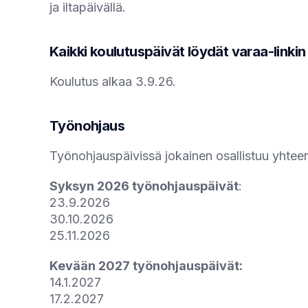
ja iltapäivällä.
Kaikki koulutuspäivät löydät varaa-linkin
Koulutus alkaa 3.9.26.
Työnohjaus
Työnohjauspäivissä jokainen osallistuu yhtee
Syksyn 2026 työnohjauspäivät
:
23.9.2026
30.10.2026
25.11.2026
Kevään 2027 työnohjauspäivät:
14.1.2027
17.2.2027