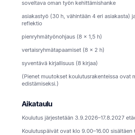
soveltava oman työn kehittämishanke
asiakastyö (30 h, vähintään 4 eri asiakasta) ja s
reflektio
pienryhmätyönohjaus (8 x 1,5 h)
vertaisryhmätapaamiset (8 x 2 h)
syventävä kirjallisuus (8 kirjaa)
(Pienet muutokset koulutusrakenteissa ovat m
edistämiseksi.)
Aikataulu
Koulutus järjestetään 3.9.2026–17.8.2027 et
Koulutuspäivät ovat klo 9.00–16.00 sisältäen