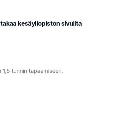
 takaa kesäyliopiston sivuilta
n 1,5 tunnin tapaamiseen.