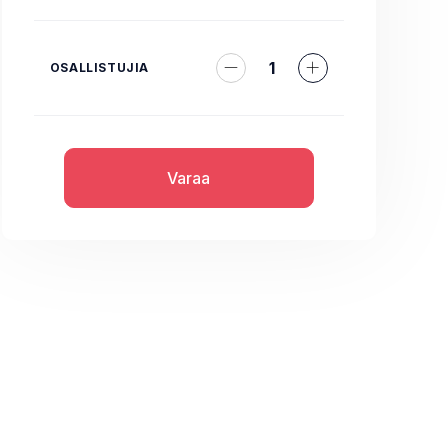
1
OSALLISTUJIA
Varaa