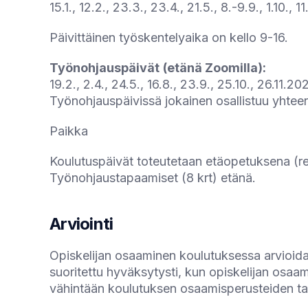
15.1., 12.2., 23.3., 23.4., 21.5., 8.-9.9., 1.10., 
Päivittäinen työskentelyaika on kello 9-16.
Työnohjauspäivät
(etänä Zoomilla):
19.2., 2.4., 24.5., 16.8., 23.9., 25.10., 26.11.20
Työnohjauspäivissä jokainen osallistuu yhtee
Paikka
Koulutuspäivät toteutetaan etäopetuksena (re
Työnohjaustapaamiset (8 krt) etänä.
Arviointi
Opiskelijan osaaminen koulutuksessa arvioidaa
suoritettu hyväksytysti, kun opiskelijan osa
vähintään koulutuksen osaamisperusteiden ta