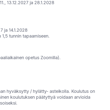
11.11., 13.12.2027 ja 28.1.2028
27 ja 14.1.2028
n 1,5 tunnin tapaamiseen.
aaliaikainen opetus Zoomilla).
n hyväksytty / hylätty- asteikolla. Koulutus on
aminen koulutuksen päätyttyä voidaan arvioida
soiseksi.