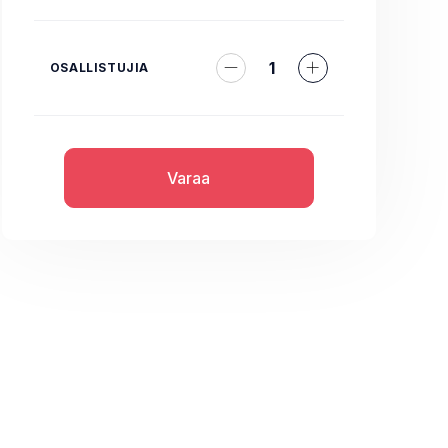
1
OSALLISTUJIA
Varaa