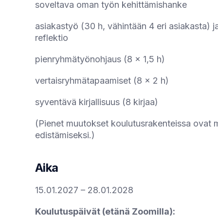
soveltava oman työn kehittämishanke
asiakastyö (30 h, vähintään 4 eri asiakasta) ja s
reflektio
pienryhmätyönohjaus (8 x 1,5 h)
vertaisryhmätapaamiset (8 x 2 h)
syventävä kirjallisuus (8 kirjaa)
(Pienet muutokset koulutusrakenteissa ovat m
edistämiseksi.)
Aika
15.01.2027 – 28.01.2028
Koulutuspäivät (etänä Zoomilla):