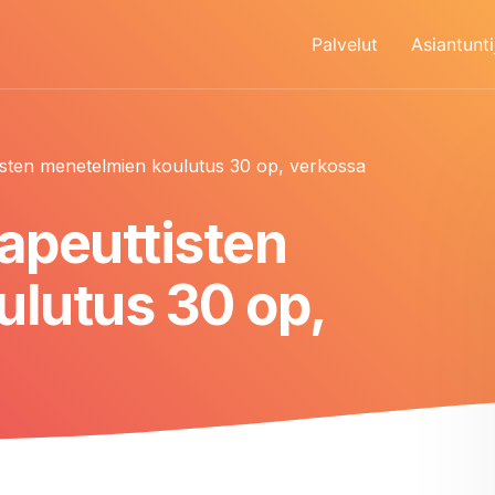
Palvelut
Asiantunti
tisten menetelmien koulutus 30 op, verkossa
rapeuttisten
lutus 30 op,