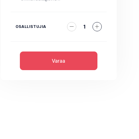
1
OSALLISTUJIA
Varaa