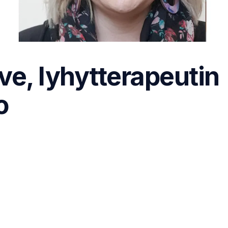
ove, lyhytterapeutin
o