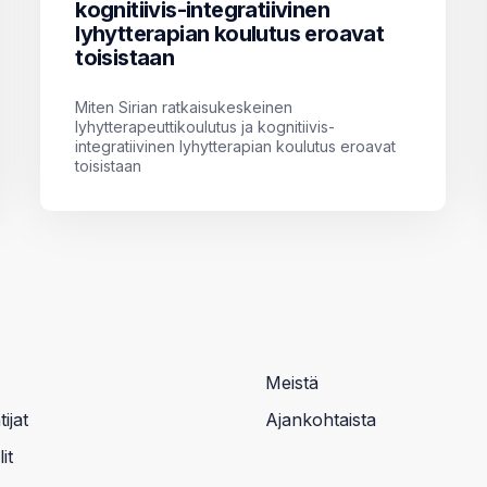
kognitiivis-integratiivinen
lyhytterapian koulutus eroavat
toisistaan
Miten Sirian ratkaisukeskeinen
lyhytterapeuttikoulutus ja kognitiivis-
integratiivinen lyhytterapian koulutus eroavat
toisistaan
Meistä
ijat
Ajankohtaista
it