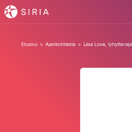
Etusivu
>
Ajankohtaista
>
Liisa Love, lyhytterape