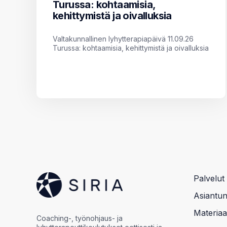
Turussa: kohtaamisia,
kehittymistä ja oivalluksia
Valtakunnallinen lyhytterapiapäivä 11.09.26
Turussa: kohtaamisia, kehittymistä ja oivalluksia
Palvelut
Asiantunt
Materiaal
Coaching-, työnohjaus- ja