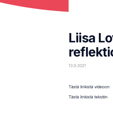
Liisa L
reflekti
13.9.2021
Tästä linkistä videoon
Tästä linkistä tekstiin