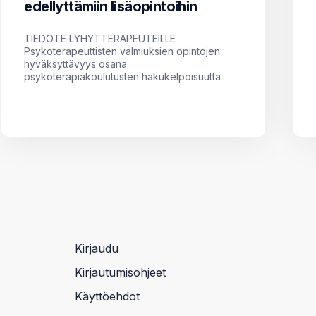
edellyttämiin lisäopintoihin
TIEDOTE LYHYTTERAPEUTEILLE
Psykoterapeuttisten valmiuksien opintojen
hyväksyttävyys osana
psykoterapiakoulutusten hakukelpoisuutta
Kirjaudu
Kirjautumisohjeet
Käyttöehdot