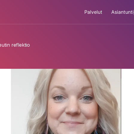
Palvelut
Asiantunti
utin reflektio