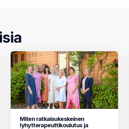
isia
Miten ratkaisukeskeinen
lyhytterapeuttikoulutus ja