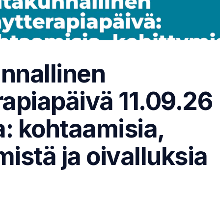
nnallinen
rapiapäivä 11.09.26
: kohtaamisia,
mistä ja oivalluksia