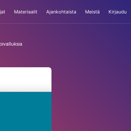
jat
Materiaalit
Ajankohtaista
Meistä
Kirjaudu
oivalluksia