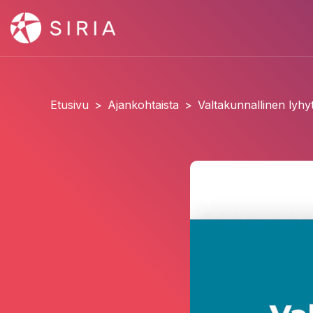
Etusivu
>
Ajankohtaista
>
Valtakunnallinen lyhyt