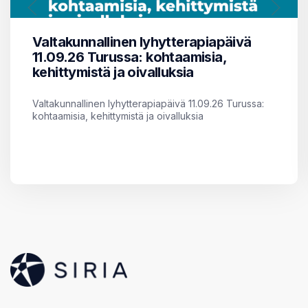
Valtakunnallinen lyhytterapiapäivä
11.09.26 Turussa: kohtaamisia,
kehittymistä ja oivalluksia
Valtakunnallinen lyhytterapiapäivä 11.09.26 Turussa:
kohtaamisia, kehittymistä ja oivalluksia