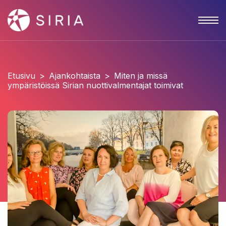
Etusivu
>
Ajankohtaista
>
Miten ja missä
ympäristöissä Sirian nuottivalmentajat toimivat