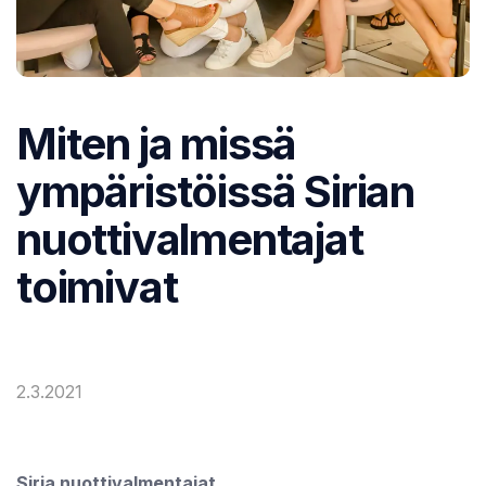
Miten ja missä
ympäristöissä Sirian
nuottivalmentajat
toimivat
2.3.2021
Siria nuottivalmentajat